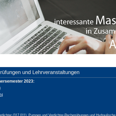
Prüfungen und Lehrveranstaltungen
ersemester 2023:
3
24
dichter (317.011), Pumpen und Verdichter-Rechenübungen und Hydraulisch