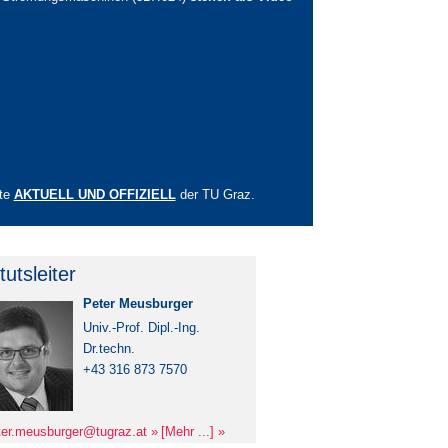
ite
AKTUELL UND OFFIZIELL
der TU Graz.
itutsleiter
Peter Meusburger
Univ.-Prof. Dipl.-Ing.
Dr.techn.
+43 316 873 7570
ter.meusburger@
tugraz.at
[Mehr ...]