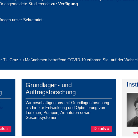
ür angemeldete Studierende
zur Verfügung
.
fragen unser Sekretariat:
d der TU Graz zu Maßnahmen betreffend COVID-19 erfahren Sie auf der Webse
Inst
Grundlagen- und
g
Auftragsforschung
r
Wir beschäftigen uns mit Grundlagenforschung
s-
bis hin zur Entwicklung und Optimierung von
Turbinen, Pumpen, Armaturen sowie
Gesamtsystemen.
ils »
Details »
pe