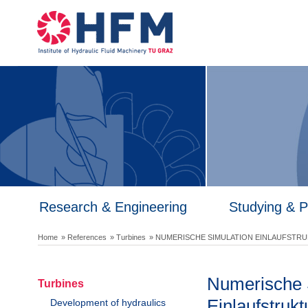
Research & Engineering
Studying & 
Home
» References
» Turbines
» NUMERISCHE SIMULATION EINLAUFSTRU
Numerische 
Turbines
Einlaufstruk
Development of hydraulics