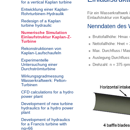
for a vertical Kaplan turbine
Entwicklung einer Kaplan-
Für ein Wasserkraftwerk 
Rohrturbinen-Hydraulik
Einlaufstruktur von Kapla
Redesign of a Kaplan
turbine hydraulic
Nenndaten des 
Numerische Simulation
Einlaufstruktur Kaplan-Z-
Bruttofallhöhe: Hmax
Turbine
Nettofallhöhe: Hnet =
Rekonstruktionen von
Max. Durchfluss / Ma
Kaplan-Laufschaufeln
Auslegung Durchfluss
Experimentelle
Untersuchung einer
Drehzahl: n = 375 rpm
Durchströmturbine
Wirkungsgradmessung
Wasserkraftwerk: Pelton-
Turbinen
CFD calculations for a hydro
power plant
Development of new turbine
hydraulics for a hydro power
plant
Development of hydraulics
for a Francis turbine with
nq=66