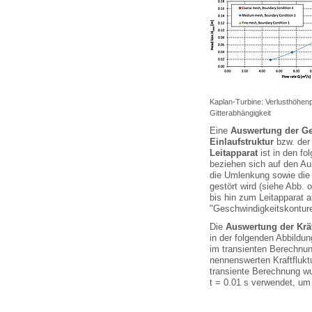
Kaplan-Turbine: Verlusthöhen
Gitterabhängigkeit
Eine
Auswertung der Ge
Einlaufstruktur
bzw. der
Leitapparat
ist in den fo
beziehen sich auf den A
die Umlenkung sowie die
gestört wird (siehe Abb. 
bis hin zum Leitapparat a
"Geschwindigkeitskonture
Die
Auswertung der Kräf
in der folgenden Abbildun
im transienten Berechnu
nennenswerten Kraftflukt
transiente Berechnung wur
t = 0.01 s verwendet, um