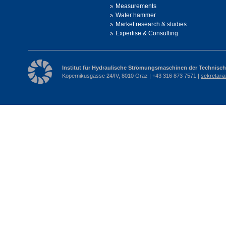
Measurements
Water hammer
Market research & studies
Expertise & Consulting
Institut für Hydraulische Strömungsmaschinen der Technisch
Kopernikusgasse 24/IV, 8010 Graz | +43 316 873 7571 |
sekretari