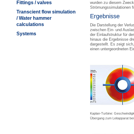
Fittings / valves
wurden zu diesem Zweck s
Strömungssimulationen fü
Transcient flow simulation
Ergebnisse
/ Water hammer
calculations
Die Darstellung der Verlu
zwischen Ein- und Ausla
Systems
der Einlaufstruktur für 
hinaus die Ergebnisse dre
dargestellt. Es zeigt si
einen untergeordneten Ei
Kaplan-Turbine: Geschwindig
Übergang zum Leitapparat bei